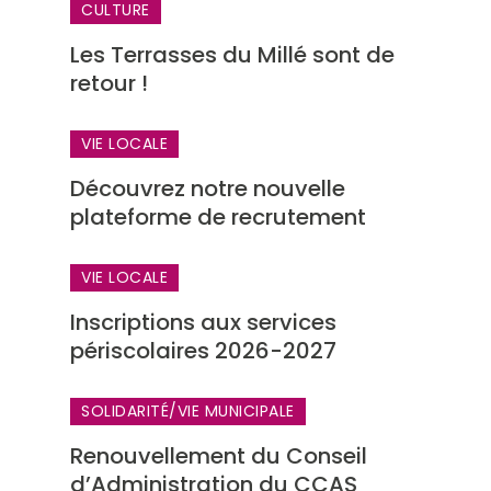
CULTURE
Les Terrasses du Millé sont de
retour !
VIE LOCALE
Découvrez notre nouvelle
plateforme de recrutement
VIE LOCALE
Inscriptions aux services
périscolaires 2026-2027
SOLIDARITÉ
/
VIE MUNICIPALE
Renouvellement du Conseil
d’Administration du CCAS