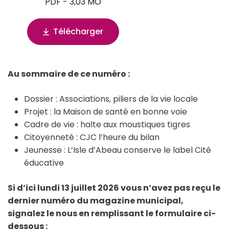
PDF - 3,03 MO
Télécharger
(ouverture dans un nouvel onglet)
Au sommaire de ce numéro :
Dossier : Associations, piliers de la vie locale
Projet : la Maison de santé en bonne voie
Cadre de vie : halte aux moustiques tigres
Citoyenneté : CJC l’heure du bilan
Jeunesse : L’Isle d’Abeau conserve le label Cité
éducative
Si d’ici lundi 13 juillet 2026 vous n’avez pas reçu le
dernier numéro du magazine municipal,
signalez le nous en remplissant le formulaire ci-
dessous :