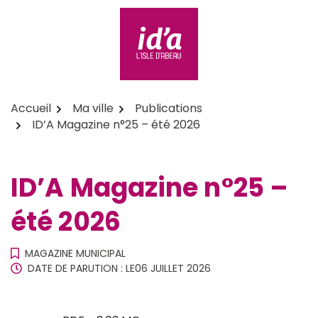
Aller
au
contenu
id'a L'Isle d'Abeau
Accueil
Ma ville
Publications
ID’A Magazine n°25 – été 2026
ID’A Magazine n°25 –
été 2026
MAGAZINE MUNICIPAL
DATE DE PARUTION : LE
06 JUILLET 2026